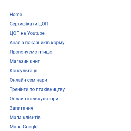
Home
Сертифікати ЦОП
ЦОП на Уoutube
Аналіз показників корму
Пропонуємо птицю
Магазин книг
Консультації
Онлайн семінари
Тренінги по птахівництву
Онлайн калькулятори
Запитання
Мапа клієнтів
Мапа Google