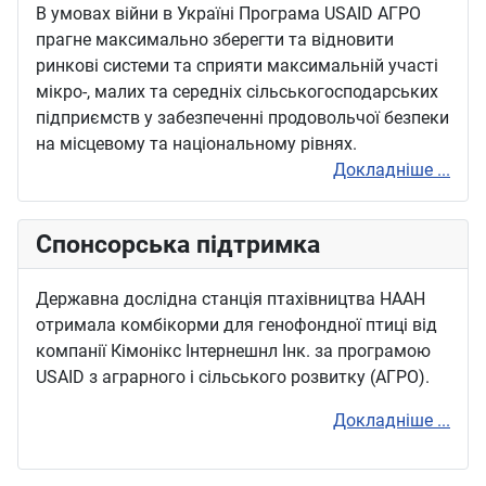
В умовах війни в Україні Програма USAID АГРО
прагне максимально зберегти та відновити
ринкові системи та сприяти максимальній участі
мікро-, малих та середніх сільськогосподарських
підприємств у забезпеченні продовольчої безпеки
на місцевому та національному рівнях.
Докладніше ...
Спонсорська підтримка
Державна дослідна станція птахівництва НААН
отримала комбікорми для генофондної птиці від
компанії Кімонікс Інтернешнл Інк. за програмою
USAID з аграрного і сільського розвитку (АГРО).
Докладніше ...