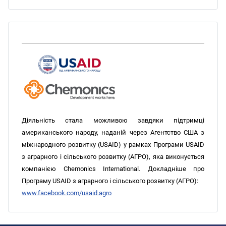
Діяльність стала можливою завдяки підтримці
американського народу, наданій через Агентство США з
міжнародного розвитку (USAID) у рамках Програми USAID
з аграрного і сільського розвитку (АГРО), яка виконується
компанією Chemonics International. Докладніше про
Програму USAID з аграрного і сільського розвитку (АГРО):
www.facebook.com/usaid.agro