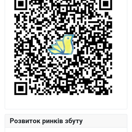
Розвиток ринків збуту