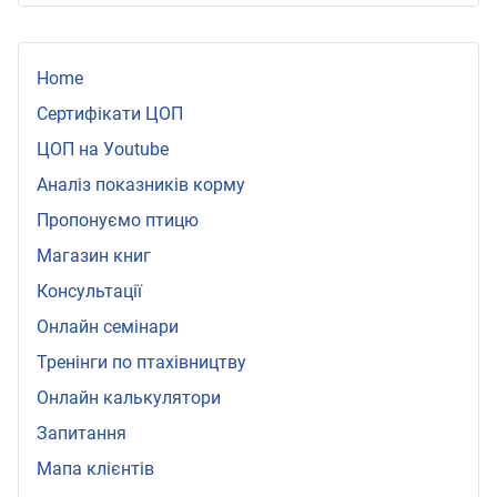
Home
Сертифікати ЦОП
ЦОП на Уoutube
Аналіз показників корму
Пропонуємо птицю
Магазин книг
Консультації
Онлайн семінари
Тренінги по птахівництву
Онлайн калькулятори
Запитання
Мапа клієнтів