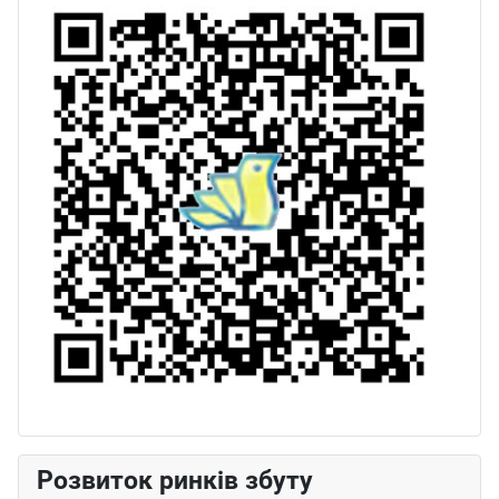
Розвиток ринків збуту