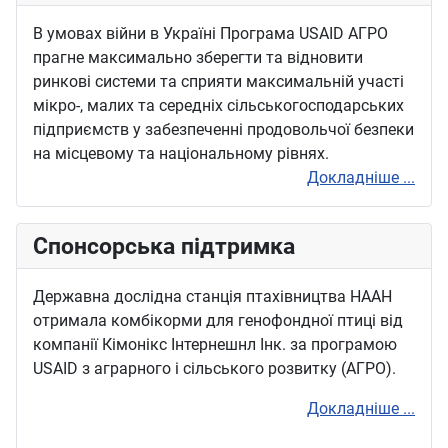
В умовах війни в Україні Програма USAID АГРО
прагне максимально зберегти та відновити
ринкові системи та сприяти максимальній участі
мікро-, малих та середніх сільськогосподарських
підприємств у забезпеченні продовольчої безпеки
на місцевому та національному рівнях.
Докладніше ...
Спонсорська підтримка
Державна дослідна станція птахівництва НААН
отримала комбікорми для генофондної птиці від
компанії Кімонікс Інтернешнл Інк. за програмою
USAID з аграрного і сільського розвитку (АГРО).
Докладніше ...