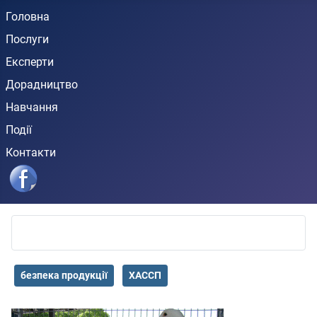
Головна
Послуги
Експерти
Дорадництво
Навчання
Події
Контакти
безпека продукції
ХАССП