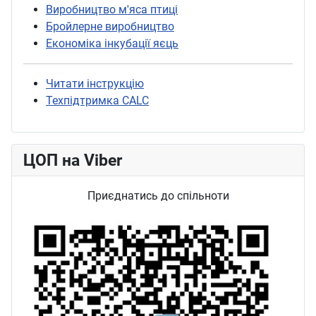
Виробництво м'яса птиці
Бройлерне виробництво
Економіка інкубації яєць
Читати інструкцію
Техпідтримка CALC
ЦОП на Viber
Приєднатись до спільноти