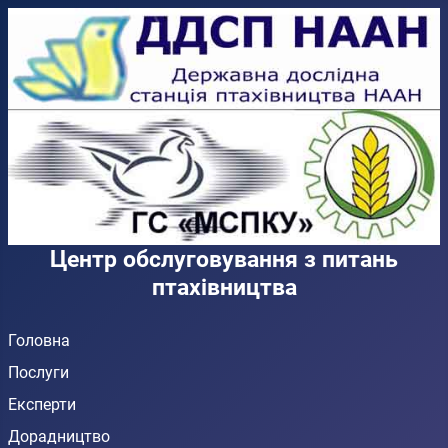
Центр обслуговування з питань
птахівництва
Головна
Послуги
Експерти
Дорадництво