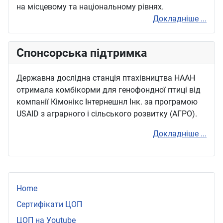
на місцевому та національному рівнях.
Докладніше ...
Спонсорська підтримка
Державна дослідна станція птахівництва НААН
отримала комбікорми для генофондної птиці від
компанії Кімонікс Інтернешнл Інк. за програмою
USAID з аграрного і сільського розвитку (АГРО).
Докладніше ...
Home
Сертифікати ЦОП
ЦОП на Уoutube