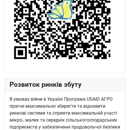
Розвиток ринків збуту
В умовах війни в Україні Програма USAID АГРО
прагне максимально зберегти та відновити
ринкові системи та сприяти максимальній участі
мікро-, малих та середніх сільськогосподарських
підприємств у забезпеченні продовольчої безпеки