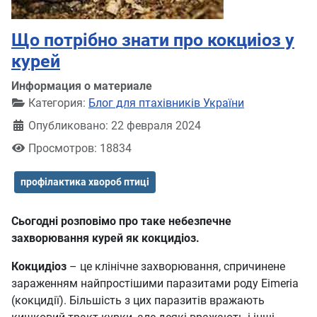
Що потрібно знати про кокциіоз у
курей
Информация о материале
Категория:
Блог для птахівників України
Опубликовано: 22 февраля 2024
Просмотров: 18834
профілактика хвороб птиці
Сьогодні розповімо про таке небезпечне
захворювання курей як кокцидіоз.
Кокцидіоз
– це клінічне захворювання, спричинене
зараженням найпростішими паразитами роду Eimeria
(кокцидії). Більшість з цих паразитів вражають