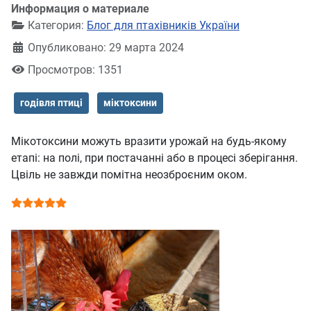
Информация о материале
Категория:
Блог для птахівників України
Опубликовано: 29 марта 2024
Просмотров: 1351
годівля птиці
міктоксини
Мікотоксини можуть вразити урожай на будь-якому
етапі: на полі, при постачанні або в процесі зберігання.
Цвіль не завжди помітна неозброєним оком.
Рейтинг:
5
/
5