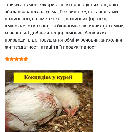
тільки за умов використання повноцінних раціонів,
збалансованих за усіма, без винятку, показниками
поживності, а саме: енергії, поживних (протеїн,
амінокислоти тощо) та біологічно активних (вітаміни,
мінеральні добавки тощо) речовин, брак яких
призводить до порушення обміну речовин, зниження
життєздатності птиці та її продуктивності.
Рейтинг:
5
/
5