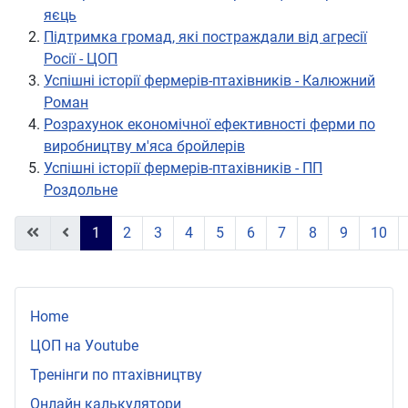
яєць
Підтримка громад, які постраждали від агресії
Росії - ЦОП
Успішні історії фермерів-птахівників - Калюжний
Роман
Розрахунок економічної ефективності ферми по
виробництву м'яса бройлерів
Успішні історії фермерів-птахівників - ПП
Роздольне
1
2
3
4
5
6
7
8
9
10
Страница 1 из 12
Home
ЦОП на Уoutube
Тренінги по птахівництву
Онлайн калькулятори