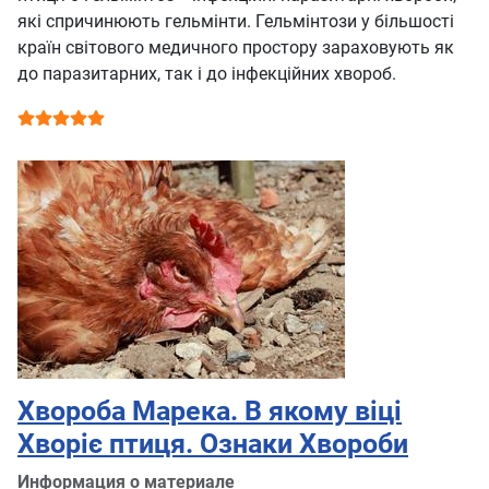
які спричинюють гельмінти. Гельмінтози у більшості
країн світового медичного простору зараховують як
до паразитарних, так і до інфекційних хвороб.
Рейтинг:
5
/
5
Хвороба Марека. В якому віці
Хворіє птиця. Ознаки Хвороби
Информация о материале