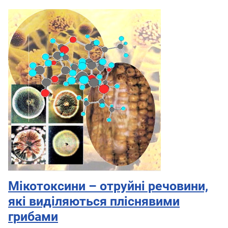
Мікотоксини – отруйні речовини,
які виділяються пліснявими
грибами