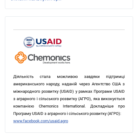
Діяльність стала можливою завдяки підтримці
американського народу, наданій через Агентство США з
міжнародного розвитку (USAID) у рамках Програми USAID
з аграрного і сільського розвитку (АГРО), яка виконується
компанією Chemonics International. Докладніше про
Програму USAID з аграрного і сільського розвитку (АГРО):
www.facebook.com/usaid.agro