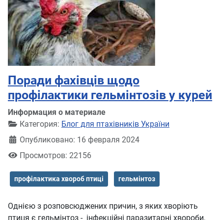
Поради фахівців щодо
профілактики гельмінтозів у курей
Информация о материале
Категория:
Блог для птахівників України
Опубликовано: 16 февраля 2024
Просмотров: 22156
профілактика хвороб птиці
гельмінтоз
Однією з розповсюджених причин, з яких хворіють
птиця є гельмінтоз - інфекційні паразитарні хвороби,