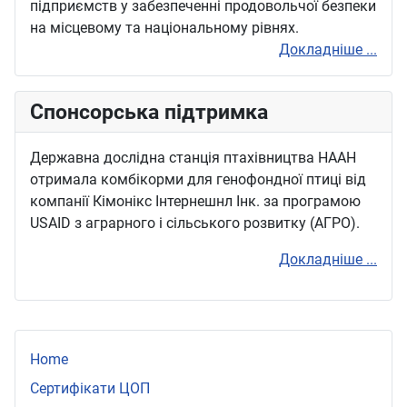
підприємств у забезпеченні продовольчої безпеки
на місцевому та національному рівнях.
Докладніше ...
Спонсорська підтримка
Державна дослідна станція птахівництва НААН
отримала комбікорми для генофондної птиці від
компанії Кімонікс Інтернешнл Інк. за програмою
USAID з аграрного і сільського розвитку (АГРО).
Докладніше ...
Home
Сертифікати ЦОП