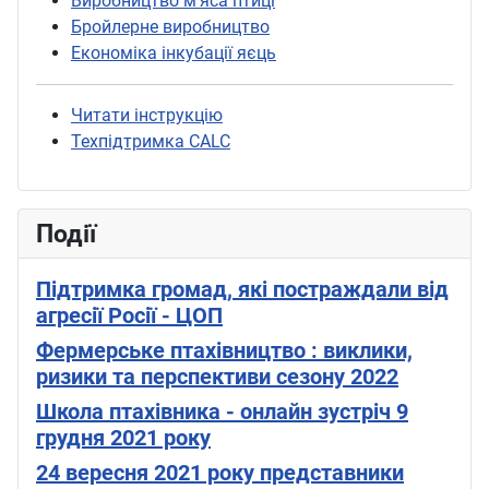
Виробництво м'яса птиці
Бройлерне виробництво
Економіка інкубації яєць
Читати інструкцію
Техпідтримка CALC
Події
Підтримка громад, які постраждали від
агресії Росії - ЦОП
Фермерське птахівництво : виклики,
ризики та перспективи сезону 2022
Школа птахівника - онлайн зустріч 9
грудня 2021 року
24 вересня 2021 року представники