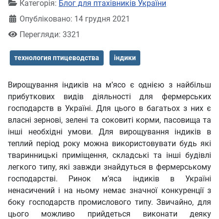
Категорія:
Блог для птахівників України
Опубліковано: 14 грудня 2021
Перегляди: 3321
технология птицеводства
індики
Вирощування індиків на м’ясо є однією з найбільш
прибуткових видів діяльності для фермерських
господарств в Україні. Для цього в багатьох з них є
власні зернові, зелені та соковиті корми, пасовища та
інші необхідні умови. Для вирощування індиків в
теплий період року можна використовувати будь які
тваринницькі приміщення, складські та інші будівлі
легкого типу, які завжди знайдуться в фермерському
господарстві. Ринок м’яса індиків в Україні
ненасичений і на ньому немає значної конкуренції з
боку господарств промислового типу. Звичайно, для
цього можливо прийдеться виконати деяку