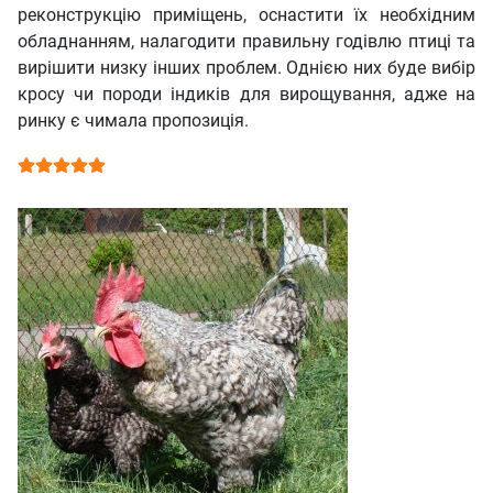
реконструкцію приміщень, оснастити їх необхідним
обладнанням, налагодити правильну годівлю птиці та
вирішити низку інших проблем. Однією них буде вибір
кросу чи породи індиків для вирощування, адже на
ринку є чимала пропозиція.
Рейтинг користувача:
5
/
5