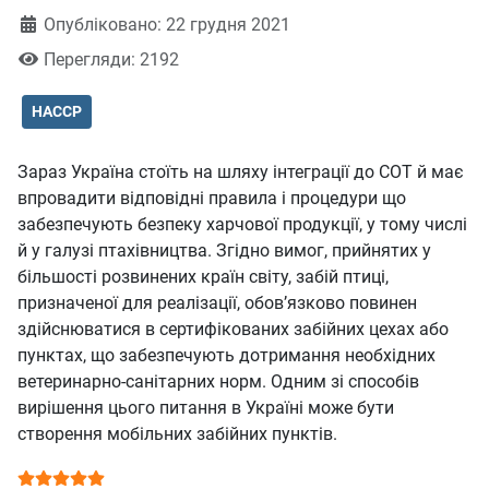
Опубліковано: 22 грудня 2021
Перегляди: 2192
HACCP
Зараз Україна стоїть на шляху інтеграції до СОТ й має
впровадити відповідні правила і процедури що
забезпечують безпеку харчової продукції, у тому числі
й у галузі птахівництва. Згідно вимог, прийнятих у
більшості розвинених країн світу, забій птиці,
призначеної для реалізації, обов’язково повинен
здійснюватися в сертифікованих забійних цехах або
пунктах, що забезпечують дотримання необхідних
ветеринарно-санітарних норм. Одним зі способів
вирішення цього питання в Україні може бути
створення мобільних забійних пунктів.
Рейтинг користувача:
5
/
5