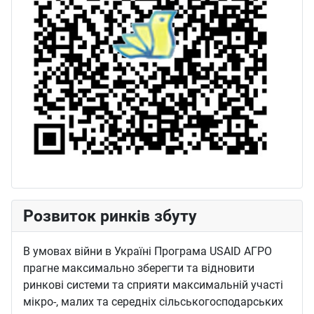
Розвиток ринків збуту
В умовах війни в Україні Програма USAID АГРО
прагне максимально зберегти та відновити
ринкові системи та сприяти максимальній участі
мікро-, малих та середніх сільськогосподарських