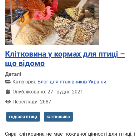
Клітковина у кормах для птиці –
що відомо
Деталі
Категорія:
Блог для птахівників України
Опубліковано: 27 грудня 2021
Перегляди: 2687
годівля птиці
клітковина
Сира клітковина не має поживної цінності для птиці, і