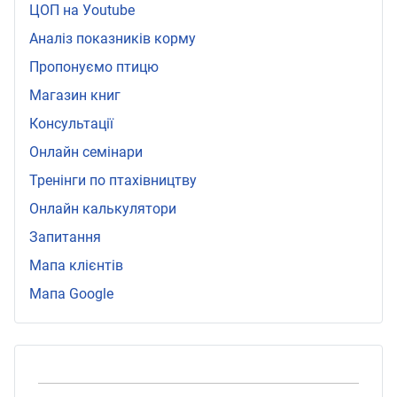
ЦОП на Уoutube
Аналіз показників корму
Пропонуємо птицю
Магазин книг
Консультації
Онлайн семінари
Тренінги по птахівництву
Онлайн калькулятори
Запитання
Мапа клієнтів
Мапа Google