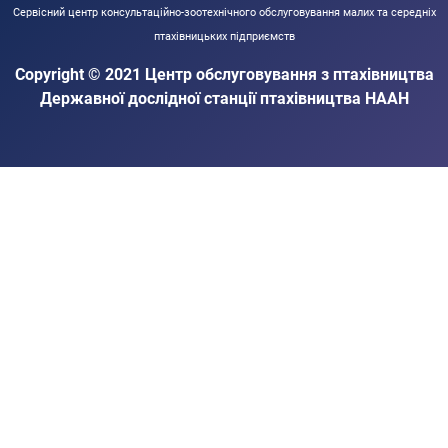
Сервісний центр консультаційно-зоотехнічного обслуговування малих та середніх
птахівницьких підприємств
Copyright © 2021 Центр обслуговування з птахівництва
Державної дослідної станції птахівництва НААН